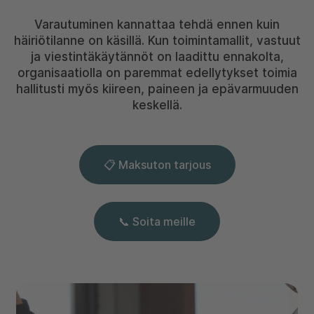
Varautuminen kannattaa tehdä ennen kuin
häiriötilanne on käsillä. Kun toimintamallit, vastuut
ja viestintäkäytännöt on laadittu ennakolta,
organisaatiolla on paremmat edellytykset toimia
hallitusti myös kiireen, paineen ja epävarmuuden
keskellä.
📋 Maksuton tarjous
📞 Soita meille